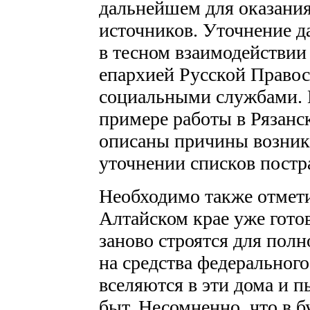
дальнейшем для оказани
источников. Уточнение д
в тесном взаимодействии
епархией Русской Право
социальными службами. 
примере работы в Рязанс
описаны причины возник
уточнении списков постр
Необходимо также отмети
Алтайском крае уже готов
заново строятся для пол
на средства федеральног
вселяются в эти дома и п
быт. Несомненно, что в