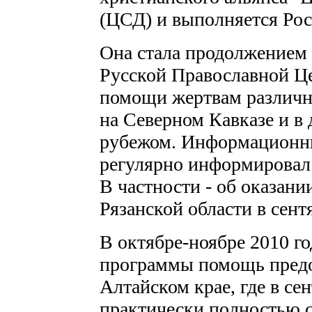
(ЦСД) и выполняется Ро
Она стала продолжением 
Русской Православной Ц
помощи жертвам различн
на Северном Кавказе и в 
рубежом. Информационны
регулярно информировал 
В частности - об оказан
Рязанской области в сентя
В октябре-ноябре 2010 го
программы помощь предо
Алтайском крае, где в се
практически полностью с