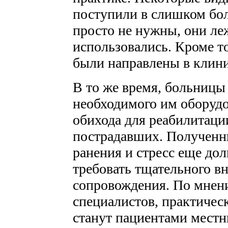
поступили в слишком бо
просто не нужны, они леж
использовались. Кроме т
были направлены в клини
В то же время, больницы
необходимого им оборудо
обихода для реабилитаци
пострадавших. Получен
ранения и стресс еще дол
требовать тщательного в
сопровождения. По мнен
специалистов, практичес
станут пациентами мест