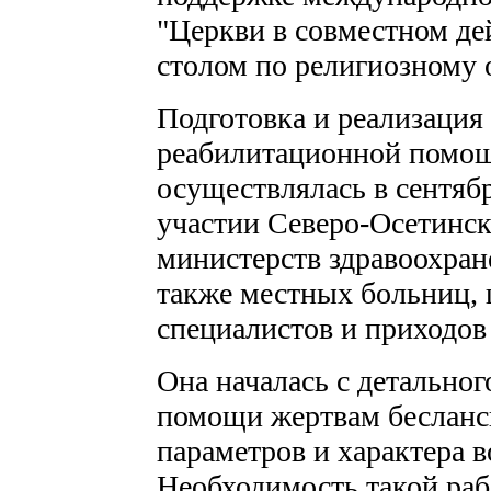
"Церкви в совместном де
столом по религиозному 
Подготовка и реализаци
реабилитационной помощ
осуществлялась в сентябре
участии Северо-Осетинс
министерств здравоохран
также местных больниц,
специалистов и приходов
Она началась с детальног
помощи жертвам бесланск
параметров и характера
Необходимость такой раб