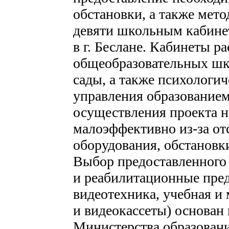
обстановки, а также мет
девяти школьным кабине
в г. Беслане. Кабинеты р
общеобразовательных шк
сады, а также психологи
управления образованием
осуществления проекта н
малоэффективно из-за от
оборудования, обстановк
Выбор предоставленного 
и реабилитационные пред
видеотехника, учебная и 
и видеокассеты) основан
Министерства образовани