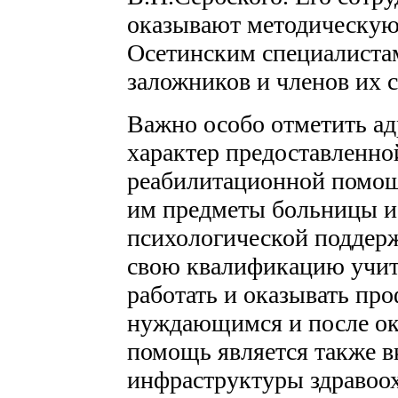
оказывают методическую
Осетинским специалистам
заложников и членов их 
Важно особо отметить а
характер предоставленн
реабилитационной помо
им предметы больницы и
психологической поддерж
свою квалификацию учите
работать и оказывать п
нуждающимся и после ок
помощь является также в
инфраструктуры здравоох