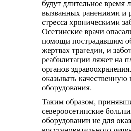
будут длительное время л
вызванных ранениями и 
стресса хроническими за
Осетинские врачи опасал
помощи пострадавшим об
жертвах трагедии, и забо
реабилитации ляжет на 
органов здравоохранения
оказывать качественную 
оборудования.
Таким образом, принявши
североосетинские больни
оборудовании не для ока
восстановительного лечен