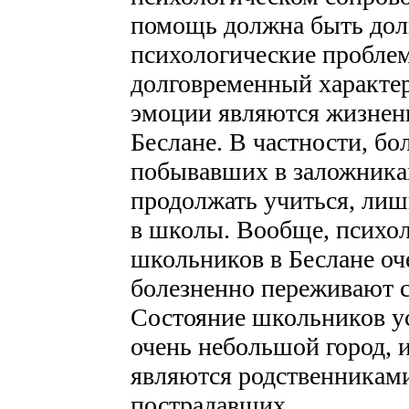
помощь должна быть долг
психологические пробле
долговременный характер.
эмоции являются жизнен
Беслане. В частности, бо
побывавших в заложника
продолжать учиться, лиш
в школы. Вообще, психол
школьников в Беслане оче
болезненно переживают 
Состояние школьников усу
очень небольшой город, и
являются родственниками
пострадавших.