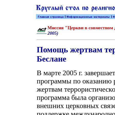
Миссия "Церкви в совместном
2005)
Помощь жертвам терр
Беслане
В марте 2005 г. завершае
программы по оказанию
жертвам террористическог
программа была организо
внешних церковных связ
поддержке международно