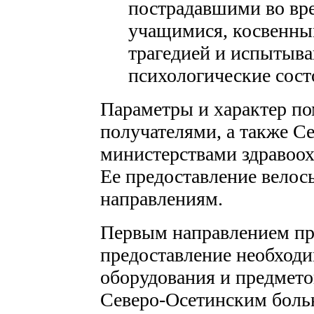
пострадавшими во вре
учащимися, косвенны
трагедией и испыты
психологические сост
Параметры и характер п
получателями, а также С
министерствами здравоох
Ее предоставление велос
направлениям.
Первым направлением п
предоставление необход
оборудования и предмето
Северо-Осетинским боль