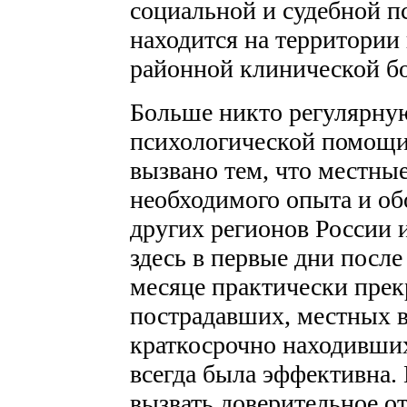
социальной и судебной п
находится на территори
районной клинической бо
Больше никто регулярну
психологической помощи
вызвано тем, что местны
необходимого опыта и об
других регионов России 
здесь в первые дни после
месяце практически прекр
пострадавших, местных в
краткосрочно находивших
всегда была эффективна.
вызвать доверительное от