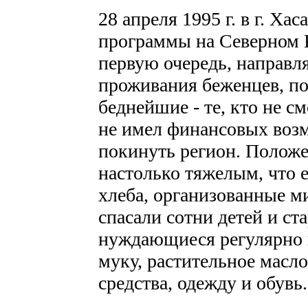
28 апреля 1995 г. в г. Х
программы на Северном К
первую очередь, направл
проживания беженцев, по
беднейшие - те, кто не с
не имел финансовых воз
покинуть регион. Положе
настолько тяжелым, что 
хлеба, организованные м
спасали сотни детей и ст
нуждающиеся регулярно 
муку, растительное масл
средства, одежду и обувь.