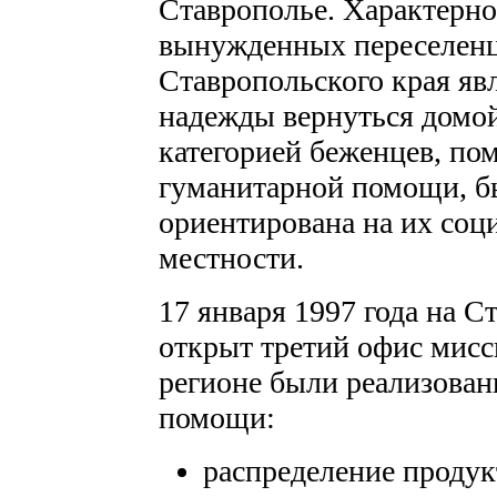
Ставрополье. Характерн
вынужденных переселенц
Ставропольского края явл
надежды вернуться домой
категорией беженцев, по
гуманитарной помощи, б
ориентирована на их соц
местности.
17 января 1997 года на С
открыт третий офис мисси
регионе были реализова
помощи:
распределение проду