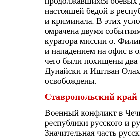
продолжавшихся боевых 
настоящей бедой в респу
и криминала. В этих усл
омрачена двумя событиям
куратора миссии о. Фили
и нападением на офис в ок
чего были похищены два
Дунайски и Иштван Олах.
освобождены.
Ставропольский край
Военный конфликт в Чечн
республики русского и р
Значительная часть русск