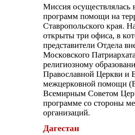
Миссия осуществлялась 
программ помощи на терр
Ставропольского края. Н
открыты три офиса, в ко
представители Отдела в
Московского Патриархата
религиозному образовани
Православной Церкви и В
межцерковной помощи (
Всемирным Советом Церк
программе со стороны м
организаций.
Дагестан