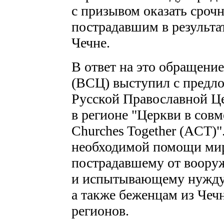
с призывом оказать сро
пострадавшим в результа
Чечне.
В ответ на это обращени
(ВСЦ) выступил с предло
Русской Православной Ц
в регионе "Церкви в совм
Churches Together (ACT)"
необходимой помощи ми
пострадавшему от вооруж
и испытывающему нужду 
а также беженцам из Чеч
регионов.