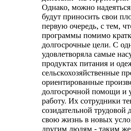
Однако, можно надеяться,
будут приносить свои пло
первую очередь, с тем, ч
программы помимо кратк
долгосрочные цели. С од
удовлетворяла самые на
продуктах питания и оде
сельскохозяйственные пр
ориентированные произв
долгосрочной помощи и 
работу. Их сотрудники те
созидательной трудовой д
свою жизнь в новых услов
другим людям - таким же