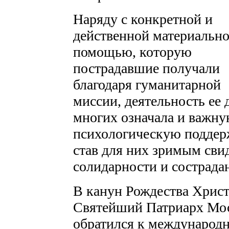
Наряду с конкретной и
действенной материальн
помощью, которую
пострадавшие получали
благодаря гуманитарной
миссии, деятельность ее 
многих означала и важн
психологическую поддер
став для них зримым сви
солидарности и сострада
В канун Рождества Христо
Святейший Патриарх Моск
обратился к международ