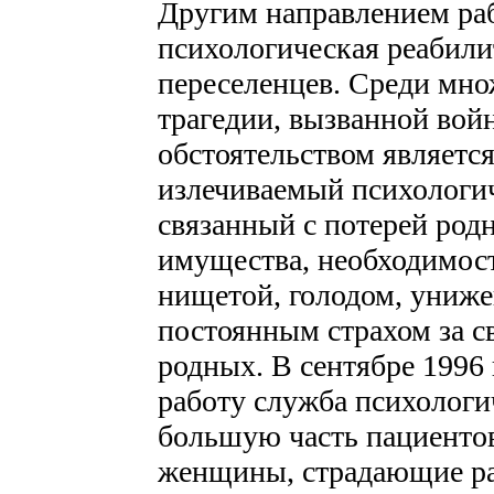
Другим направлением раб
психологическая реабил
переселенцев. Среди мно
трагедии, вызванной вой
обстоятельством являетс
излечиваемый психологи
связанный с потерей род
имущества, необходимост
нищетой, голодом, униже
постоянным страхом за с
родных. В сентябре 1996 
работу служба психологи
большую часть пациентов
женщины, страдающие раз