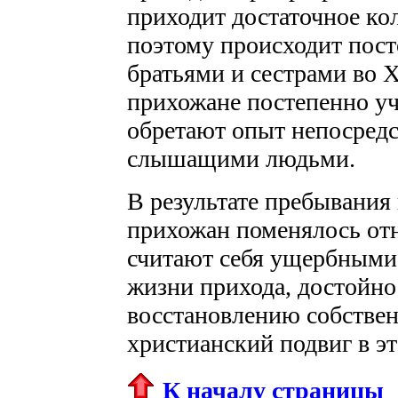
приходит достаточное к
поэтому происходит пост
братьями и сестрами во
прихожане постепенно уч
обретают опыт непосредс
слышащими людьми.
В результате пребывани
прихожан поменялось отн
считают себя ущербными
жизни прихода, достойно
восстановлению собствен
христианский подвиг в э
К началу страницы