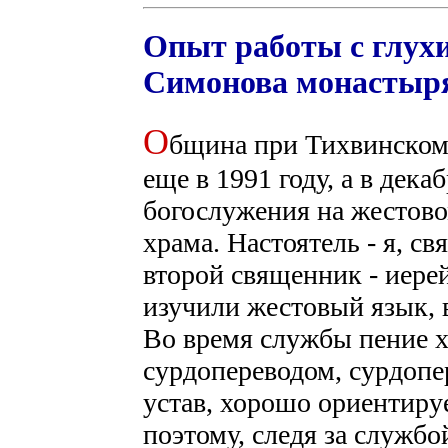
Опыт работы с глух
Симонова монастыр
О
бщина при Тихвинском
еще в 1991 году, а в дека
богослужения на жестово
храма. Настоятель - я, с
второй священник - иере
изучили жестовый язык, 
Во время службы пение х
сурдопереводом, сурдопе
устав, хорошо ориентиру
поэтому, следя за службо