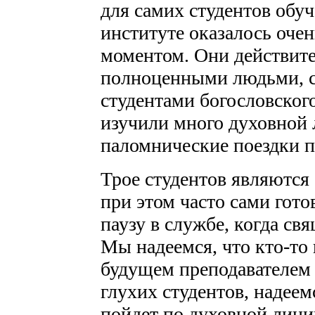
для самих студентов обу
институте оказалось оче
моментом. Они действите
полноценными людьми, с
студентами богословског
изучили много духовной 
паломнические поездки 
Трое студентов являются
при этом часто сами гото
паузу в службе, когда с
Мы надеемся, что кто-то 
будущем преподавателем
глухих студентов, надеем
пойдет по духовной лини