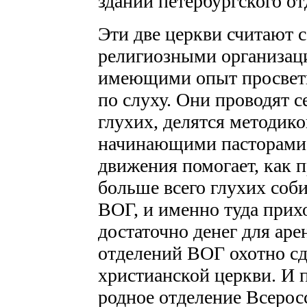
здании петербургского о
Эти две церкви считают 
религиозными организаци
имеющими опыт просвети
по слуху. Они проводят 
глухих, делятся методик
начинающими пасторами.
движения помогает, как 
больше всего глухих соби
ВОГ, и именно туда при
достаточно денег для ар
отделений ВОГ охотно сд
христианской церкви. И п
родное отделение Всерос