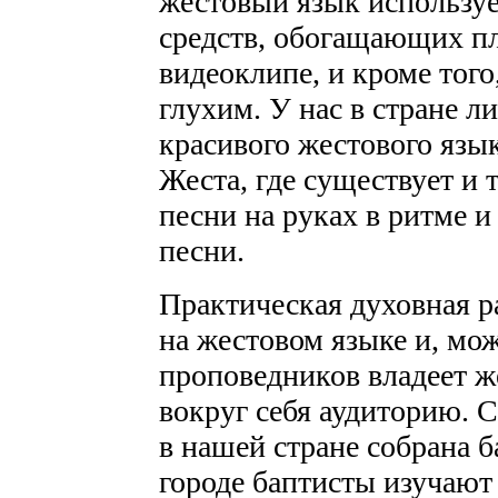
жестовый язык используе
средств, обогащающих пла
видеоклипе, и кроме того
глухим. У нас в стране л
красивого жестового язы
Жеста, где существует и 
песни на руках в ритме и
песни.
Практическая духовная р
на жестовом языке и, мож
проповедников владеет ж
вокруг себя аудиторию. 
в нашей стране собрана 
городе баптисты изучают