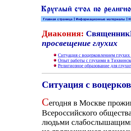
Диакония:
Священник
просвещение глухих
Ситуация с воцерковлением глухих
Опыт работы с глухими в Тихвинс
Религиозное образование для глухи
Ситуация с воцерков
С
егодня в Москве прожи
Всероссийского общества
людьми слабослышащими