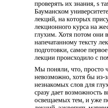
проверять их знания, ѕ т
Бауманском университете
лекций, на которых прису
лекционного курса на же
глухим. Хотя потом они 
напечатанному тексту ле
подготовки, самое первое
лекции происходило с п
Мы поняли, что, просто 
невозможно, хотя бы из-
незнакомых слов для глух
сразу дает возможность в
освещаемых тем, и уже п
лекций, закрепить матер