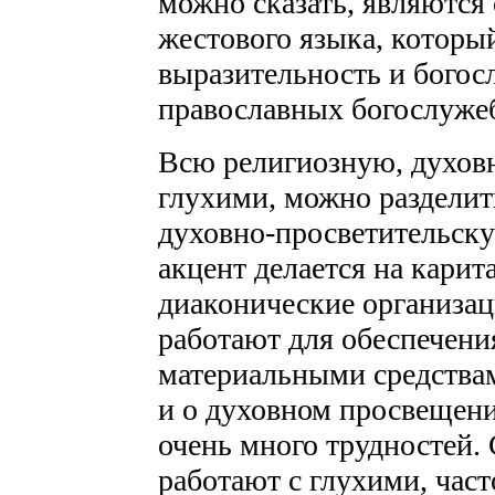
можно сказать, являются 
жестового языка, который
выразительность и богос
православных богослужеб
Всю религиозную, духовн
глухими, можно разделит
духовно-просветительску
акцент делается на кари
диаконические организац
работают для обеспечени
материальными средствами
и о духовном просвещении
очень много трудностей.
работают с глухими, част