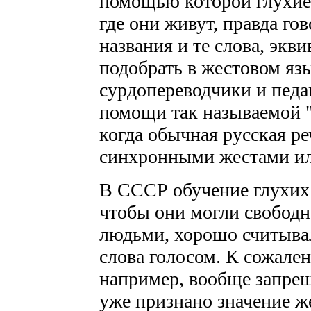
помощью которой глухие 
где они живут, правда гов
названия и те слова, экв
подобрать в жестовом язы
сурдопереводчики и педа
помощи так называемой 
когда обычная русская р
синхронными жестами ил
В СССР обучение глухих 
чтобы они могли свобод
людьми, хорошо считывал
слова голосом. К сожален
например, вообще запрещ
уже признано значение ж