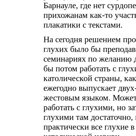
Барнауле, где нет сурдоп
прихожанам как-то участ
плакатики с текстами.
На сегодня решением пр
глухих было бы преподав
семинариях по желанию д
бы потом работать с глух
католической страны, ка
ежегодно выпускает двух
жестовым языком. Может 
работать с глухими, но з
глухими там достаточно, 
практически все глухие 