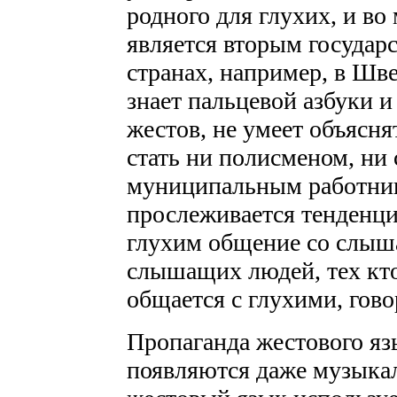
родного для глухих, и во
является вторым государ
странах, например, в Шве
знает пальцевой азбуки и
жестов, не умеет объясня
стать ни полисменом, ни
муниципальным работник
прослеживается тенденци
глухим общение со слыш
слышащих людей, тех кто
общается с глухими, гов
Пропаганда жестового язы
появляются даже музыка