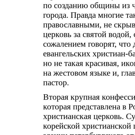
по созданию общины из ч
города. Правда многие та
православными, не скрыв
церковь за святой водой, 
сожалением говорят, что 
евангельских христиан-ба
но не такая красивая, ико
на жестовом языке и, гла
пастор.
Вторая крупная конфесси
которая представлена в Р
христианская церковь. С
корейской христианской 