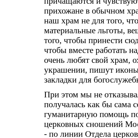
причащаются и чувствую
прихожане в обычном хра
наш храм не для того, чт
материальные льготы, ве
того, чтобы принести сюд
чтобы вместе работать н
очень любят свой храм, о
украшении, пишут иконы
закладки для богослужеб
При этом мы не отказыва
получалась как бы сама с
гуманитарную помощь по
церковных сношений Моск
- по линии Отдела церко