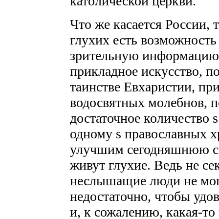
католической церкви.
Что же касается России, 
глухих есть возможность
зрительную информацию о
прикладное искусство, п
таинстве Евхаристии, пр
водосвятных молебнов, по
достаточное количество ѕ
одному ѕ православных х
улучшим сегодняшнюю со
живут глухие. Ведь не се
неслышащие люди не могу
недостаточно, чтобы удо
и, к сожалению, какая-то