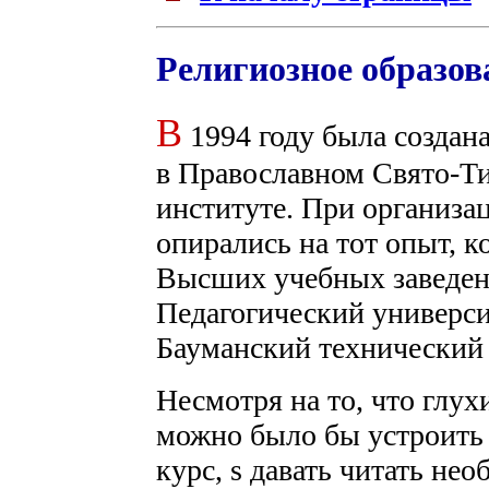
Религиозное образов
В
1994 году была создан
в Православном Свято-Т
институте. При организа
опирались на тот опыт, к
Высших учебных заведения
Педагогический универси
Бауманский технический 
Несмотря на то, что глухи
можно было бы устроить 
курс, ѕ давать читать не