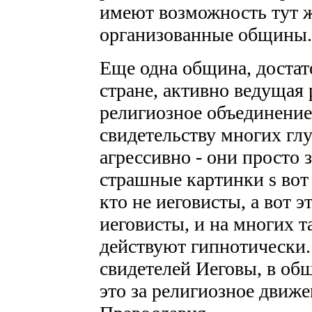
имеют возможность тут ж
организованные общины.
Еще одна община, достат
стране, активно ведущая 
религиозное объединение
свидетельству многих гл
агрессивно - они просто
страшные картинки ѕ вот в
кто не иеговисты, а вот э
иеговисты, и на многих т
действуют гипнотически.
свидетелей Иеговы, в об
это за религиозное движе