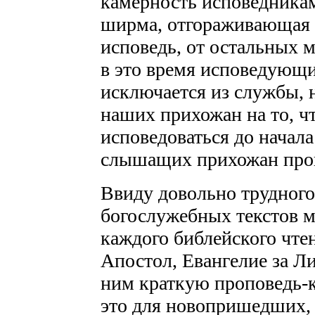
камерность исповедникам
ширма, отгораживающая 
исповедь, от остальных 
в это время исповедующи
исключается из службы, 
наших прихожан на то, ч
исповедоваться до начал
слышащих прихожан про
Ввиду довольно трудного
богослужебных текстов м
каждого библейского чтен
Апостол, Евангелие за Ли
ним краткую проповедь-
это для новопришедших, 