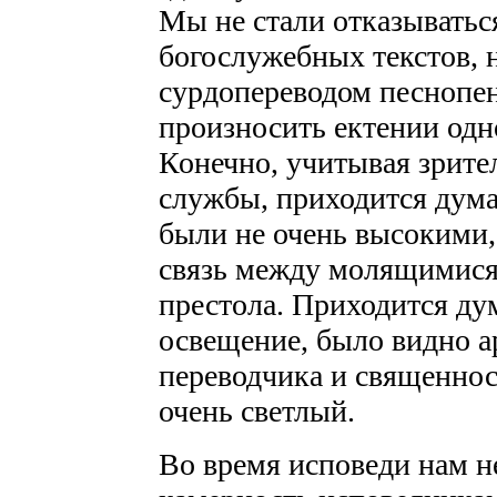
Мы не стали отказыватьс
богослужебных текстов, 
сурдопереводом песнопен
произносить ектении одно
Конечно, учитывая зрите
службы, приходится думат
были не очень высокими,
связь между молящимися 
престола. Приходится ду
освещение, было видно 
переводчика и священно
очень светлый.
Во время исповеди нам н