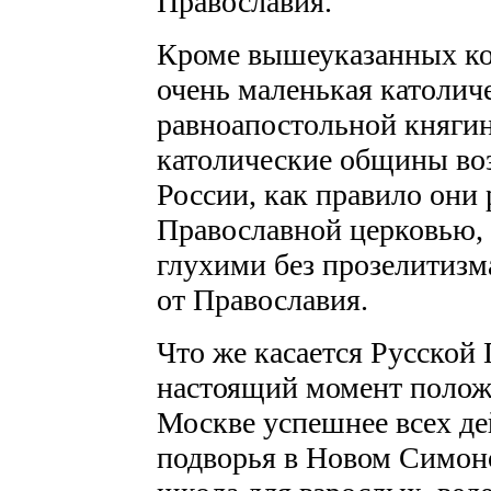
Православия.
Кроме вышеуказанных ко
очень маленькая католич
равноапостольной княги
католические общины воз
России, как правило они
Православной церковью, 
глухими без прозелитизма
от Православия.
Что же касается Русской
настоящий момент положе
Москве успешнее всех де
подворья в Новом Симоно