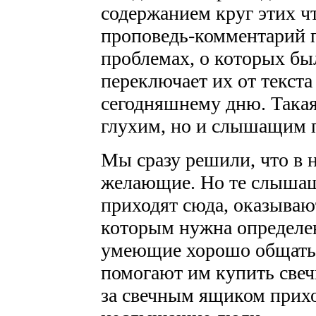
содержанием круг этих чт
проповедь-комментарий п
проблемах, о которых бы
переключает их от текст
сегодняшнему дню. Такая
глухим, но и слышащим 
Мы сразу решили, что в н
желающие. Но те слышащ
приходят сюда, оказываю
которым нужна определен
умеющие хорошо общать
помогают им купить свечк
за свечным ящиком прих