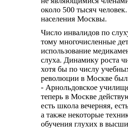
не являющимися членами 
около 500 тысяч человек
населения Москвы.
Число инвалидов по слух
тому многочисленные дет
использование медикамен
слуха. Динамику роста ч
хотя бы по числу учебных
революции в Москве было
- Арнольдовское училище
теперь в Москве действу
есть школа вечерняя, ест
а также некоторые техн
обучения глухих в высши