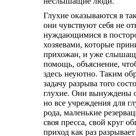
неслышащие люди.
Глухие оказываются в та
они чувствуют себя не о
нуждающимися в посторо
хозяевами, которые при
прихожан, и уже слышащ
помощь, объяснение, что
здесь неуютно. Таким об
задачу разрыва того сост
глухие. Они вынуждены 
но все учреждения для гл
рода, маленькие резервац
своя пресса, свой круг о
приход как раз разрывает 