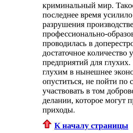
криминальный мир. Такое
последнее время усилило
разрушения производстве
профессионально-образов
проводилась в доперестр
достаточное количество 
предприятий для глухих.
глухим в нынешнее эконо
опуститься, не пойти по 
участвовать в том добро
делании, которое могут 
приходы.
К началу страницы