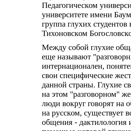
Педагогическом универси
университете имени Баум
группа глухих студентов
Тихоновском Богословск
Между собой глухие обща
еще называют "разговорн
интернационален, понятен
свои специфические жест
данной страны. Глухие с
на этом "разговорном" ж
люди вокруг говорят на 
на русском, существует в
общения - дактилология и