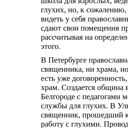
школа для взрослых, вед
глухих, но, к сожалению,
видеть у себя православ
сдают свои помещения п
рассчитывая на определе
этого.
В Петербурге православн
священника, ни храма, но
есть уже договоренность,
храм. Создается община в
Белгороде с педагогами м
службы для глухих. В Ул
священник, прошедший ку
работу с глухими. Провод