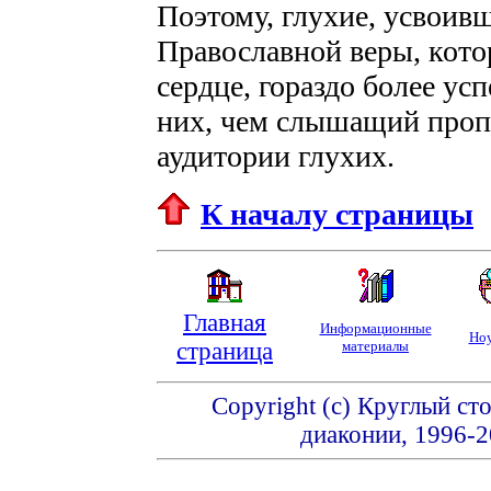
Поэтому, глухие, усвоив
Православной веры, кото
сердце, гораздо более ус
них, чем слышащий проп
аудитории глухих.
К началу страницы
Главная
Информационные
Ноу
страница
материалы
Copyright (c) Круглый ст
диаконии, 1996-2