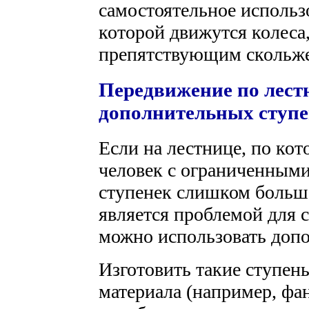
самостоятельное использ
которой движутся колеса
препятствующим скольж
Передвижение по лест
дополнительных ступ
Если на лестнице, по кот
человек с ограниченным
ступенек слишком больша
является проблемой для 
можно использовать доп
Изготовить такие ступен
материала (например, фа