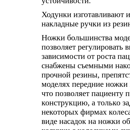
устойчивости.
Ходунки изготавливают 
накладные ручки из рези
Ножки большинства модел
позволяет регулировать 
зависимости от роста па
снабжены съемными нако
прочной резины, препят
моделях передние ножки 
что позволяет пациенту п
конструкцию, а только з
некоторых фирмах колеса
виде насадок на ножки о