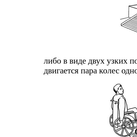
либо в виде двух узких п
двигается пара колес одн