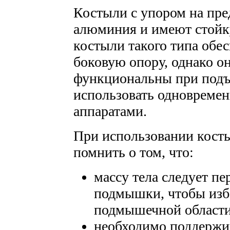
Костыли с упором на пре
алюминия и имеют стойку
костыли такого типа обе
боковую опору, однако о
функциональны при подъ
использовать одновремен
аппаратами.
При использовании косты
помнить о том, что:
массу тела следует пе
подмышки, чтобы изб
подмышечной области
необходимо поддержи