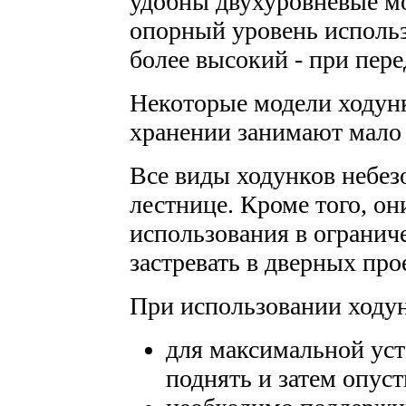
удобны двухуровневые мо
опорный уровень использ
более высокий - при пер
Некоторые модели ходунк
хранении занимают мало 
Все виды ходунков небез
лестнице. Кроме того, он
использования в огранич
застревать в дверных про
При использовании ходун
для максимальной ус
поднять и затем опуст