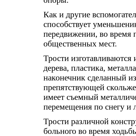
Как и другие вспомогате
способствует уменьшени
передвижении, во время 
общественных мест.
Трости изготавливаются 
дерева, пластика, металл
наконечник сделанный из
препятствующей скольже
имеет съемный металлич
перемещения по снегу и л
Трости различной конст
больного во время ходьб