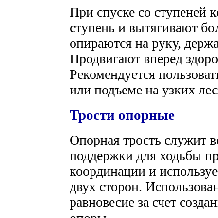
При спуске со ступеней
ступень и вытягивают бо
опираются на руку, держ
Продвигают вперед здор
Рекомендуется пользоват
или подъеме на узких ле
Трости опорные
Опорная трость служит 
поддержки для ходьбы пр
координации и используе
двух сторон. Использова
равновесие за счет созда
опоры.