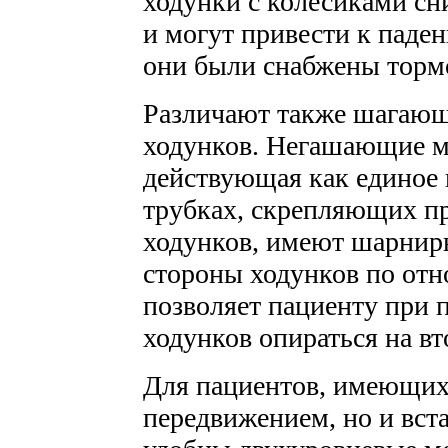
ходунки с колесиками сн
и могут привести к паде
они были снабжены торм
Различают также шагаю
ходунков. Негашающие мо
действующая как единое
трубках, скрепляющих п
ходунков, имеют шарнир
стороны ходунков по отн
позволяет пациенту при 
ходунков опираться на вт
Для пациентов, имеющих
передвижением, но и вста