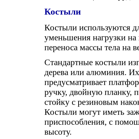
Костыли
Костыли используются д
уменьшения нагрузки на 
переноса массы тела на 
Стандартные костыли изг
дерева или алюминия. И
предусматривает платфо
ручку, двойную планку, 
стойку с резиновым нако
Костыли могут иметь за
приспособления, с помо
высоту.