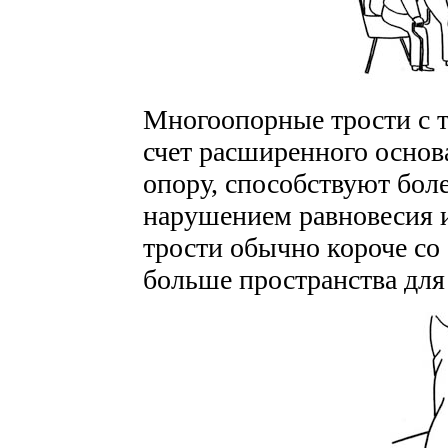
Многоопорные трости с 
счет расширенного осно
опору, способствуют бол
нарушением равновесия и
трости обычно короче со 
больше пространства для 