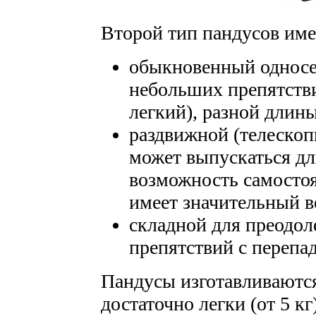
Второй тип пандусов име
обыкновенный односе
небольших препятств
легкий), разной длин
раздвижной (телескоп
может выпускаться дл
возможность самостоя
имеет значительный в
складной для преодол
препятствий с перепа
Пандусы изготавливаются
достаточно легки (от 5 к