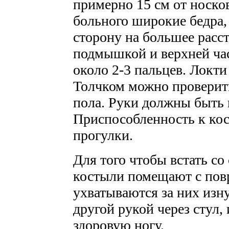
примерно 15 см от носков
больного широкие бедра,
сторону на большее расс
подмышкой и верхней ча
около 2-3 пальцев. Локти
Толчком можно проверить
пола. Руки должны быть 
Приспособленность к кос
прогулки.
Для того чтобы встать со
костыли помещают с пов
ухватываются за них изн
другой рукой через стул, 
здоровую ногу.