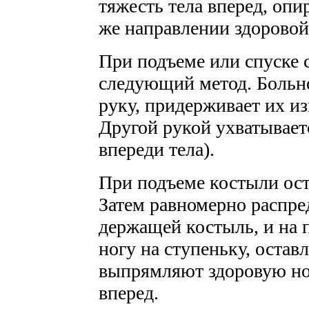
тяжесть тела вперед, опир
же направлении здоровой
При подъеме или спуске 
следующий метод. Больно
руку, придерживает их и
Другой рукой ухватываетс
впереди тела).
При подъеме костыли оста
Затем равномерно распред
держащей костыль, и на
ногу на ступеньку, остав
выпрямляют здоровую но
вперед.