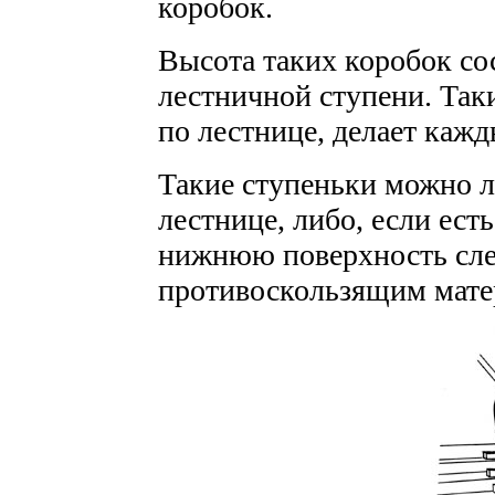
коробок.
Высота таких коробок со
лестничной ступени. Таки
по лестнице, делает кажд
Такие ступеньки можно л
лестнице, либо, если ест
нижнюю поверхность сле
противоскользящим матер